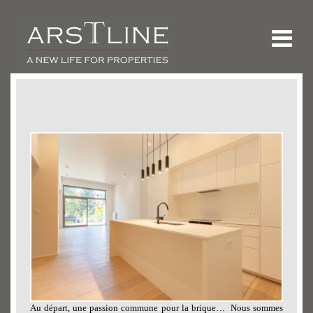
Au départ, une passion commune pour la brique… Nous sommes