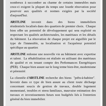
nombreux à succomber au charme de certains immeubles mais
ceux-ci exigent la plupart du temps une lourde rénovation pour
pourvoir aux qualités et normes exigées par la société
d'aujourd'hui.
ARSTLINE
investit dans des biens immobiliers
résidentiels localisés dans des quartiers de premier choix. Chaque
bien offre un potentiel de développement qui sera exploité en
respectant les qualités architecturales, les matériaux et les détails
du bâtiment. La rénovation de chaque projet est aiguillée par le
type de l'immeuble, sa localisation et l'acquéreur potentiel
spécifique au quartier.
ARSTLINE
redonne une nouvelle vie au bâtiment avec expertise
et talent. La réhabilitation est réalisée en utilisant des matériaux
de qualité et en tenant compte des Performances Energétiques
(PEB). Chaque bien assure sur le long terme bien-être, modernisme
et pérennité.
La clientèle d'
ARSTLINE
recherche des biens "prêts-à-habiter".
Investir dans ce type de bien assure au client toute décharge
concernant soucis de gestion de travaux, double logement
momentané, troubles et stress familiaux, mauvaise estimation des
travaux et investissements futurs non budgétés liés à l'entretien
général du bien immobilier.